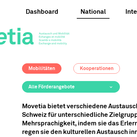
Dashboard
National
Int
Mobilitäten
Kooperationen
Alle Förderangebote
Movetia bietet verschiedene Austausc
Schweiz für unterschiedliche Zielgrup
Mehrsprachigkeit, indem sie das Erle
regen sie den kulturellen Austausch i