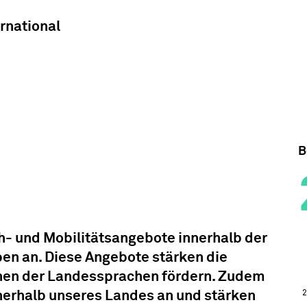
ernational
B
h- und Mobilitätsangebote innerhalb der
pen an. Diese Angebote stärken die
rnen der Landessprachen fördern. Zudem
nnerhalb unseres Landes an und stärken