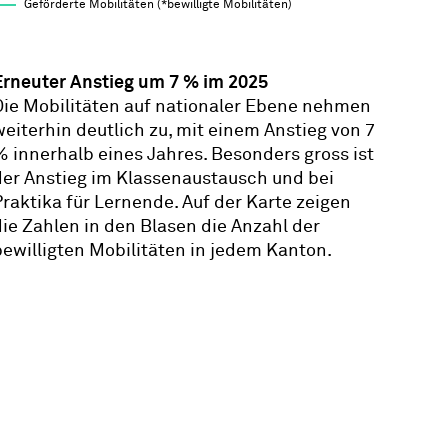
Geförderte Mobilitäten (*bewilligte Mobilitäten)
Erneuter Anstieg um 7 % im 2025
Die Mobilitäten auf nationaler Ebene nehmen
weiterhin deutlich zu, mit einem Anstieg von 7
% innerhalb eines Jahres. Besonders gross ist
der Anstieg im Klassenaustausch und bei
Praktika für Lernende. Auf der Karte zeigen
die Zahlen in den Blasen die Anzahl der
bewilligten Mobilitäten in jedem Kanton.